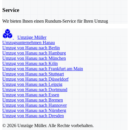
Service
Wir bieten Ihnen einen Rundum-Service für Ihren Umzug
Umzüge Müller
Umzugsunternehmen Hanau
Umzug von Hanau nach Berlin
Umzug von Hanau nach Hamburg
Umzug von Hanau nach München
Umzug von Hanau nach Köln
Umzug von Hanau nach Frankfurt am Main
Umzug von Hanau nach Stuttgart
Umzug von Hanau nach Düsseldorf
Umzug von Hanau nach Leipzig
Umzug von Hanau nach Dortmund
Umzug von Hanau nach Essen
Umzug von Hanau nach Bremen
Umzug von Hanau nach Hannover
Umzug von Hanau nach Nürnberg
Umzug von Hanau nach Dresden
© 2026 Umzüge Müller. Alle Rechte vorbehalten.