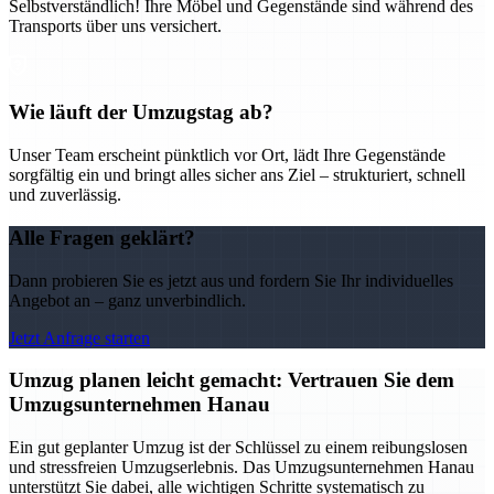
Selbstverständlich! Ihre Möbel und Gegenstände sind während des
Transports über uns versichert.
Wie läuft der Umzugstag ab?
Unser Team erscheint pünktlich vor Ort, lädt Ihre Gegenstände
sorgfältig ein und bringt alles sicher ans Ziel – strukturiert, schnell
und zuverlässig.
Alle Fragen geklärt?
Dann probieren Sie es jetzt aus und fordern Sie Ihr individuelles
Angebot an – ganz unverbindlich.
Jetzt Anfrage starten
Umzug planen leicht gemacht: Vertrauen Sie dem
Umzugsunternehmen Hanau
Ein gut geplanter Umzug ist der Schlüssel zu einem reibungslosen
und stressfreien Umzugserlebnis. Das Umzugsunternehmen Hanau
unterstützt Sie dabei, alle wichtigen Schritte systematisch zu