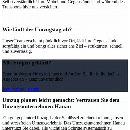
Selbstverständlich! Ihre Möbel und Gegenstände sind während des
Transports über uns versichert.
Wie läuft der Umzugstag ab?
Unser Team erscheint pünktlich vor Ort, lädt Ihre Gegenstände
sorgfältig ein und bringt alles sicher ans Ziel – strukturiert, schnell
und zuverlässig.
Alle Fragen geklärt?
Dann probieren Sie es jetzt aus und fordern Sie Ihr individuelles
Angebot an – ganz unverbindlich.
Jetzt Anfrage starten
Umzug planen leicht gemacht: Vertrauen Sie dem
Umzugsunternehmen Hanau
Ein gut geplanter Umzug ist der Schlüssel zu einem reibungslosen
und stressfreien Umzugserlebnis. Das Umzugsunternehmen Hanau
unterstützt Sie dabei, alle wichtigen Schritte systematisch zu