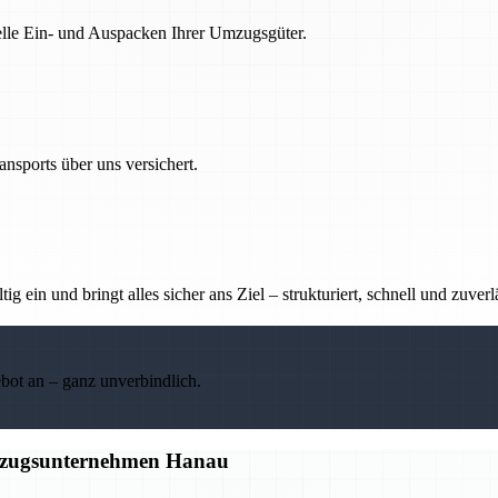
nelle Ein- und Auspacken Ihrer Umzugsgüter.
nsports über uns versichert.
g ein und bringt alles sicher ans Ziel – strukturiert, schnell und zuverl
ebot an – ganz unverbindlich.
Umzugsunternehmen Hanau