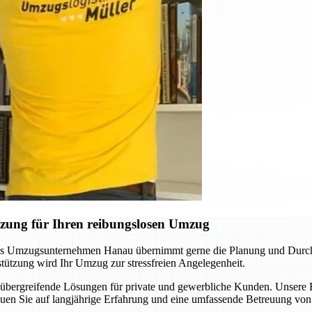
zung für Ihren reibungslosen Umzug
as Umzugsunternehmen Hanau übernimmt gerne die Planung und Durchfü
tützung wird Ihr Umzug zur stressfreien Angelegenheit.
nübergreifende Lösungen für private und gewerbliche Kunden. Unser
rauen Sie auf langjährige Erfahrung und eine umfassende Betreuung vo