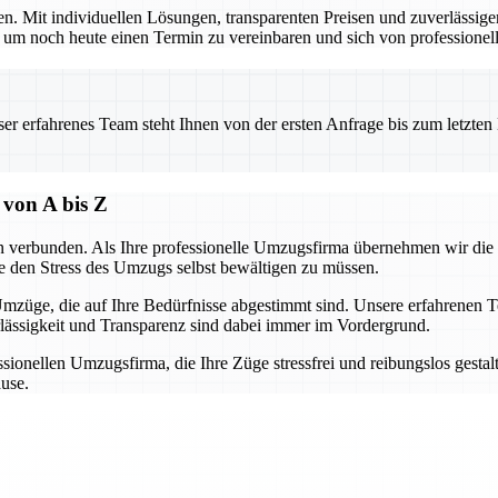
en. Mit individuellen Lösungen, transparenten Preisen und zuverlässige
noch heute einen Termin zu vereinbaren und sich von professionelle
 erfahrenes Team steht Ihnen von der ersten Anfrage bis zum letzten Ka
 von A bis Z
n verbunden. Als Ihre professionelle Umzugsfirma übernehmen wir die
e den Stress des Umzugs selbst bewältigen zu müssen.
mzüge, die auf Ihre Bedürfnisse abgestimmt sind. Unsere erfahrenen T
lässigkeit und Transparenz sind dabei immer im Vordergrund.
ionellen Umzugsfirma, die Ihre Züge stressfrei und reibungslos gestaltet
ause.