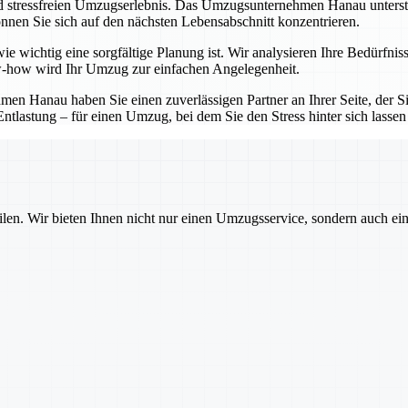
d stressfreien Umzugserlebnis. Das Umzugsunternehmen Hanau unterstütz
nnen Sie sich auf den nächsten Lebensabschnitt konzentrieren.
e wichtig eine sorgfältige Planung ist. Wir analysieren Ihre Bedürfnis
-how wird Ihr Umzug zur einfachen Angelegenheit.
 Hanau haben Sie einen zuverlässigen Partner an Ihrer Seite, der Sie
ntlastung – für einen Umzug, bei dem Sie den Stress hinter sich lasse
ilen. Wir bieten Ihnen nicht nur einen Umzugsservice, sondern auch ei