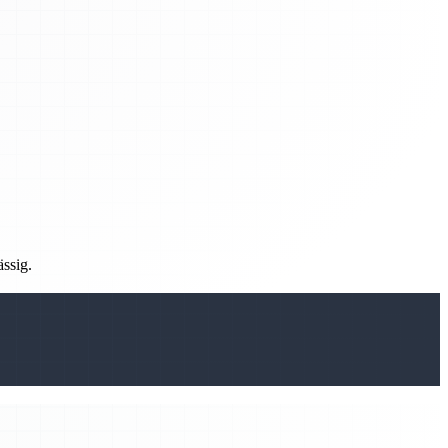
ässig.