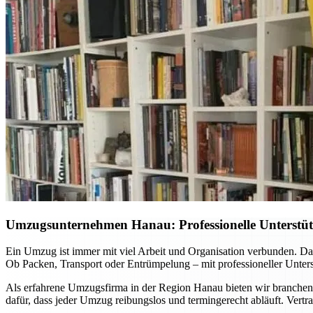
Umzugsunternehmen Hanau: Professionelle Unterstüt
Ein Umzug ist immer mit viel Arbeit und Organisation verbunden. D
Ob Packen, Transport oder Entrümpelung – mit professioneller Unters
Als erfahrene Umzugsfirma in der Region Hanau bieten wir branche
dafür, dass jeder Umzug reibungslos und termingerecht abläuft. Vert