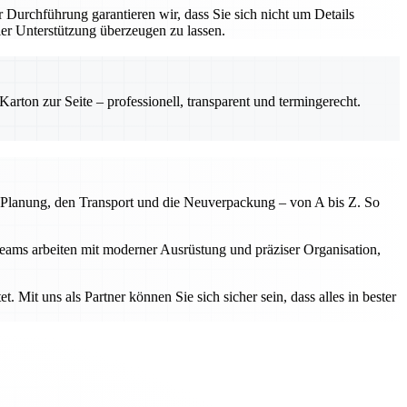
r Durchführung garantieren wir, dass Sie sich nicht um Details
r Unterstützung überzeugen zu lassen.
rton zur Seite – professionell, transparent und termingerecht.
 Planung, den Transport und die Neuverpackung – von A bis Z. So
eams arbeiten mit moderner Ausrüstung und präziser Organisation,
. Mit uns als Partner können Sie sich sicher sein, dass alles in bester