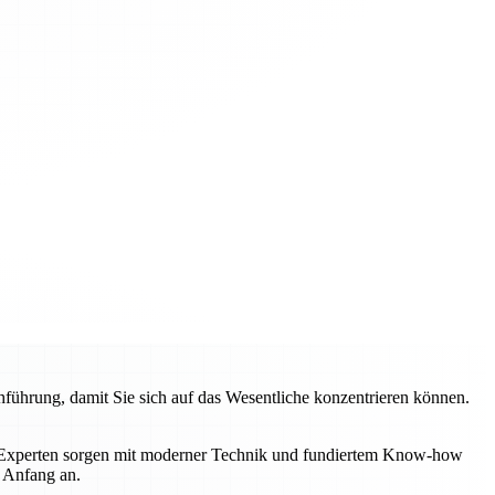
hrung, damit Sie sich auf das Wesentliche konzentrieren können.
e Experten sorgen mit moderner Technik und fundiertem Know-how
n Anfang an.