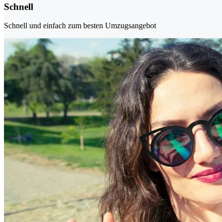
Schnell
Schnell und einfach zum besten Umzugsangebot