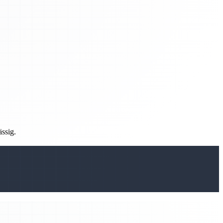
ässig.