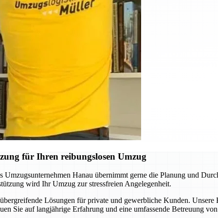
zung für Ihren reibungslosen Umzug
as Umzugsunternehmen Hanau übernimmt gerne die Planung und Durchfü
tützung wird Ihr Umzug zur stressfreien Angelegenheit.
nübergreifende Lösungen für private und gewerbliche Kunden. Unser
rauen Sie auf langjährige Erfahrung und eine umfassende Betreuung vo