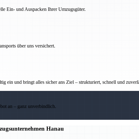
nelle Ein- und Auspacken Ihrer Umzugsgüter.
nsports über uns versichert.
g ein und bringt alles sicher ans Ziel – strukturiert, schnell und zuverl
ebot an – ganz unverbindlich.
Umzugsunternehmen Hanau