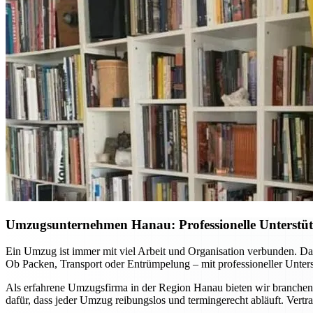
Umzugsunternehmen Hanau: Professionelle Unterstüt
Ein Umzug ist immer mit viel Arbeit und Organisation verbunden. D
Ob Packen, Transport oder Entrümpelung – mit professioneller Unters
Als erfahrene Umzugsfirma in der Region Hanau bieten wir branche
dafür, dass jeder Umzug reibungslos und termingerecht abläuft. Vert