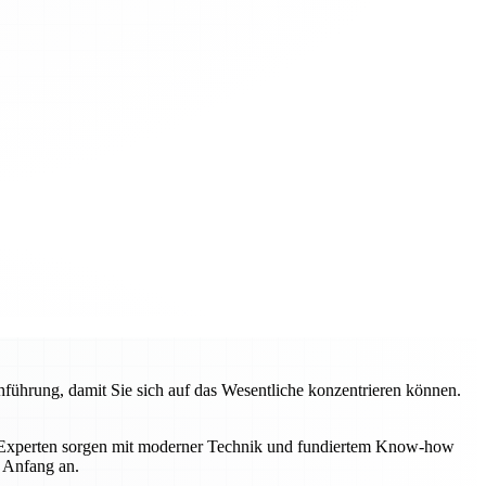
hrung, damit Sie sich auf das Wesentliche konzentrieren können.
e Experten sorgen mit moderner Technik und fundiertem Know-how
n Anfang an.