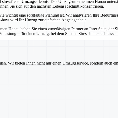
d stressfreien Umzugserlebnis. Das Umzugsunternehmen Hanau unterstütz
nnen Sie sich auf den nächsten Lebensabschnitt konzentrieren.
e wichtig eine sorgfältige Planung ist. Wir analysieren Ihre Bedürfnis
-how wird Ihr Umzug zur einfachen Angelegenheit.
 Hanau haben Sie einen zuverlässigen Partner an Ihrer Seite, der Sie
ntlastung – für einen Umzug, bei dem Sie den Stress hinter sich lasse
ilen. Wir bieten Ihnen nicht nur einen Umzugsservice, sondern auch ei