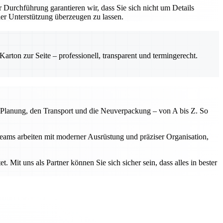
r Durchführung garantieren wir, dass Sie sich nicht um Details
r Unterstützung überzeugen zu lassen.
rton zur Seite – professionell, transparent und termingerecht.
 Planung, den Transport und die Neuverpackung – von A bis Z. So
eams arbeiten mit moderner Ausrüstung und präziser Organisation,
. Mit uns als Partner können Sie sich sicher sein, dass alles in bester