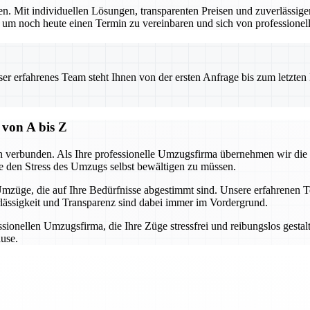
en. Mit individuellen Lösungen, transparenten Preisen und zuverlässige
noch heute einen Termin zu vereinbaren und sich von professionelle
 erfahrenes Team steht Ihnen von der ersten Anfrage bis zum letzten Ka
 von A bis Z
n verbunden. Als Ihre professionelle Umzugsfirma übernehmen wir die
e den Stress des Umzugs selbst bewältigen zu müssen.
mzüge, die auf Ihre Bedürfnisse abgestimmt sind. Unsere erfahrenen T
lässigkeit und Transparenz sind dabei immer im Vordergrund.
ionellen Umzugsfirma, die Ihre Züge stressfrei und reibungslos gestaltet
ause.