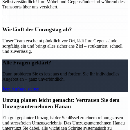
Selbstverständlich! Ihre Möbel und Gegenstände sind während des
Transports über uns versichert.
Wie läuft der Umzugstag ab?
Unser Team erscheint pünktlich vor Ort, lädt Ihre Gegenstände
sorgfältig ein und bringt alles sicher ans Ziel – strukturiert, schnell
und zuverlässig.
Alle Fragen geklärt?
Dann probieren Sie es jetzt aus und fordern Sie Ihr individuelles
Angebot an – ganz unverbindlich.
Jetzt Anfrage starten
Umzug planen leicht gemacht: Vertrauen Sie dem
Umzugsunternehmen Hanau
Ein gut geplanter Umzug ist der Schlüssel zu einem reibungslosen
und stressfreien Umzugserlebnis. Das Umzugsunternehmen Hanau
unterstützt Sie dabei, alle wichtigen Schritte systematisch zu