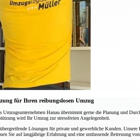
zung für Ihren reibungslosen Umzug
as Umzugsunternehmen Hanau übernimmt gerne die Planung und Durchfü
tützung wird Ihr Umzug zur stressfreien Angelegenheit.
nübergreifende Lösungen für private und gewerbliche Kunden. Unser
rauen Sie auf langjährige Erfahrung und eine umfassende Betreuung vo