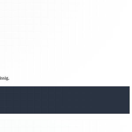
ässig.