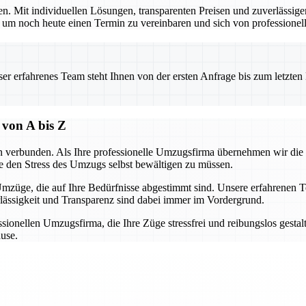
en. Mit individuellen Lösungen, transparenten Preisen und zuverlässige
noch heute einen Termin zu vereinbaren und sich von professionelle
 erfahrenes Team steht Ihnen von der ersten Anfrage bis zum letzten Ka
 von A bis Z
n verbunden. Als Ihre professionelle Umzugsfirma übernehmen wir die
e den Stress des Umzugs selbst bewältigen zu müssen.
mzüge, die auf Ihre Bedürfnisse abgestimmt sind. Unsere erfahrenen T
lässigkeit und Transparenz sind dabei immer im Vordergrund.
ionellen Umzugsfirma, die Ihre Züge stressfrei und reibungslos gestaltet
ause.