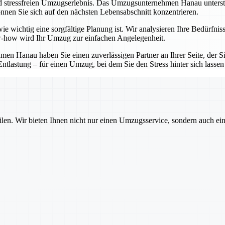
d stressfreien Umzugserlebnis. Das Umzugsunternehmen Hanau unterstütz
nnen Sie sich auf den nächsten Lebensabschnitt konzentrieren.
e wichtig eine sorgfältige Planung ist. Wir analysieren Ihre Bedürfnis
-how wird Ihr Umzug zur einfachen Angelegenheit.
 Hanau haben Sie einen zuverlässigen Partner an Ihrer Seite, der Sie
ntlastung – für einen Umzug, bei dem Sie den Stress hinter sich lasse
ilen. Wir bieten Ihnen nicht nur einen Umzugsservice, sondern auch ei