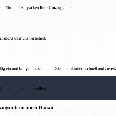
nelle Ein- und Auspacken Ihrer Umzugsgüter.
nsports über uns versichert.
g ein und bringt alles sicher ans Ziel – strukturiert, schnell und zuverl
ebot an – ganz unverbindlich.
Umzugsunternehmen Hanau