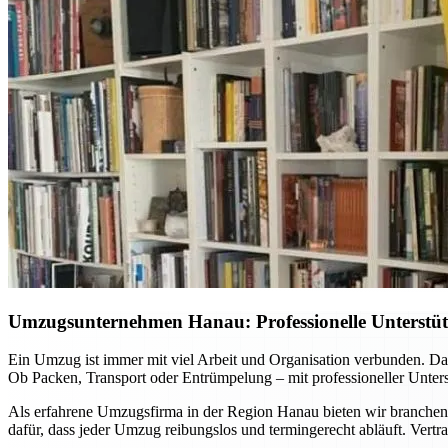
Umzugsunternehmen Hanau: Professionelle Unterstüt
Ein Umzug ist immer mit viel Arbeit und Organisation verbunden. D
Ob Packen, Transport oder Entrümpelung – mit professioneller Unters
Als erfahrene Umzugsfirma in der Region Hanau bieten wir branche
dafür, dass jeder Umzug reibungslos und termingerecht abläuft. Vert