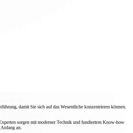
hrung, damit Sie sich auf das Wesentliche konzentrieren können.
e Experten sorgen mit moderner Technik und fundiertem Know-how
n Anfang an.