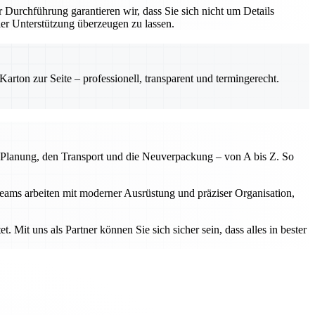
r Durchführung garantieren wir, dass Sie sich nicht um Details
r Unterstützung überzeugen zu lassen.
rton zur Seite – professionell, transparent und termingerecht.
 Planung, den Transport und die Neuverpackung – von A bis Z. So
eams arbeiten mit moderner Ausrüstung und präziser Organisation,
. Mit uns als Partner können Sie sich sicher sein, dass alles in bester