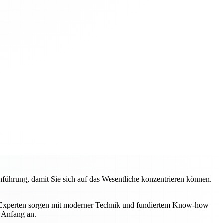
hrung, damit Sie sich auf das Wesentliche konzentrieren können.
e Experten sorgen mit moderner Technik und fundiertem Know-how
n Anfang an.