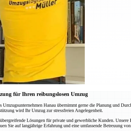
zung für Ihren reibungslosen Umzug
as Umzugsunternehmen Hanau übernimmt gerne die Planung und Durchfü
tützung wird Ihr Umzug zur stressfreien Angelegenheit.
nübergreifende Lösungen für private und gewerbliche Kunden. Unser
rauen Sie auf langjährige Erfahrung und eine umfassende Betreuung vo