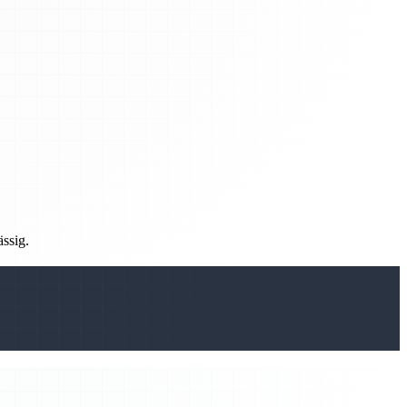
ässig.