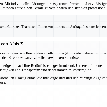
en. Mit individuellen Lösungen, transparenten Preisen und zuverlässige
noch heute einen Termin zu vereinbaren und sich von professionelle
 erfahrenes Team steht Ihnen von der ersten Anfrage bis zum letzten Ka
 von A bis Z
n verbunden. Als Ihre professionelle Umzugsfirma übernehmen wir die
e den Stress des Umzugs selbst bewältigen zu müssen.
mzüge, die auf Ihre Bedürfnisse abgestimmt sind. Unsere erfahrenen T
lässigkeit und Transparenz sind dabei immer im Vordergrund.
ionellen Umzugsfirma, die Ihre Züge stressfrei und reibungslos gestaltet
ause.