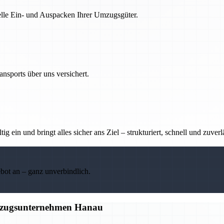
nelle Ein- und Auspacken Ihrer Umzugsgüter.
nsports über uns versichert.
g ein und bringt alles sicher ans Ziel – strukturiert, schnell und zuverl
ebot an – ganz unverbindlich.
Umzugsunternehmen Hanau