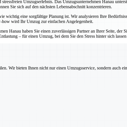
d stressfreien Umzugserlebnis. Das Umzugsunternehmen Hanau unterstütz
nnen Sie sich auf den nächsten Lebensabschnitt konzentrieren.
e wichtig eine sorgfältige Planung ist. Wir analysieren Ihre Bedürfnis
-how wird Ihr Umzug zur einfachen Angelegenheit.
 Hanau haben Sie einen zuverlässigen Partner an Ihrer Seite, der Sie
ntlastung – für einen Umzug, bei dem Sie den Stress hinter sich lasse
ilen. Wir bieten Ihnen nicht nur einen Umzugsservice, sondern auch ei