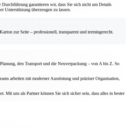
r Durchführung garantieren wir, dass Sie sich nicht um Details
r Unterstützung überzeugen zu lassen.
rton zur Seite – professionell, transparent und termingerecht.
 Planung, den Transport und die Neuverpackung – von A bis Z. So
eams arbeiten mit moderner Ausrüstung und präziser Organisation,
. Mit uns als Partner können Sie sich sicher sein, dass alles in bester