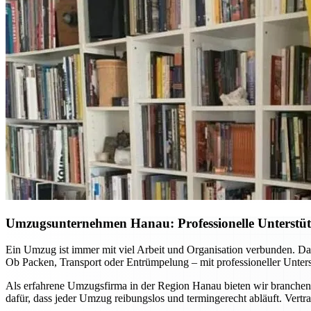
Umzugsunternehmen Hanau: Professionelle Unterstüt
Ein Umzug ist immer mit viel Arbeit und Organisation verbunden. D
Ob Packen, Transport oder Entrümpelung – mit professioneller Unters
Als erfahrene Umzugsfirma in der Region Hanau bieten wir branche
dafür, dass jeder Umzug reibungslos und termingerecht abläuft. Vert