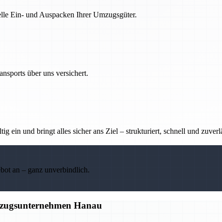
nelle Ein- und Auspacken Ihrer Umzugsgüter.
nsports über uns versichert.
g ein und bringt alles sicher ans Ziel – strukturiert, schnell und zuverl
ebot an – ganz unverbindlich.
Umzugsunternehmen Hanau