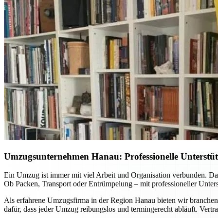
Umzugsunternehmen Hanau: Professionelle Unterstüt
Ein Umzug ist immer mit viel Arbeit und Organisation verbunden. D
Ob Packen, Transport oder Entrümpelung – mit professioneller Unters
Als erfahrene Umzugsfirma in der Region Hanau bieten wir branche
dafür, dass jeder Umzug reibungslos und termingerecht abläuft. Vert