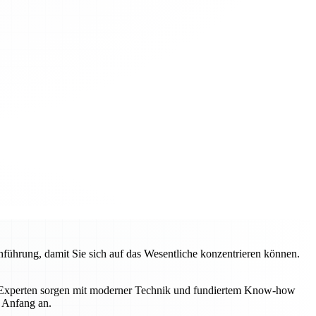
hrung, damit Sie sich auf das Wesentliche konzentrieren können.
e Experten sorgen mit moderner Technik und fundiertem Know-how
n Anfang an.