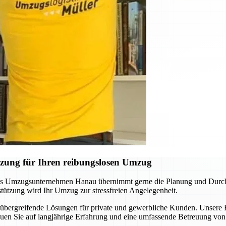
zung für Ihren reibungslosen Umzug
as Umzugsunternehmen Hanau übernimmt gerne die Planung und Durchfü
tützung wird Ihr Umzug zur stressfreien Angelegenheit.
nübergreifende Lösungen für private und gewerbliche Kunden. Unser
rauen Sie auf langjährige Erfahrung und eine umfassende Betreuung vo