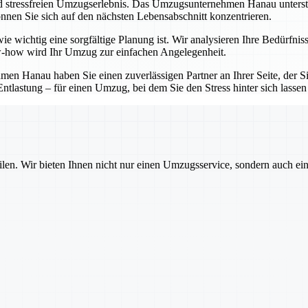
d stressfreien Umzugserlebnis. Das Umzugsunternehmen Hanau unterstütz
nnen Sie sich auf den nächsten Lebensabschnitt konzentrieren.
e wichtig eine sorgfältige Planung ist. Wir analysieren Ihre Bedürfnis
-how wird Ihr Umzug zur einfachen Angelegenheit.
 Hanau haben Sie einen zuverlässigen Partner an Ihrer Seite, der Sie
ntlastung – für einen Umzug, bei dem Sie den Stress hinter sich lasse
ilen. Wir bieten Ihnen nicht nur einen Umzugsservice, sondern auch ei