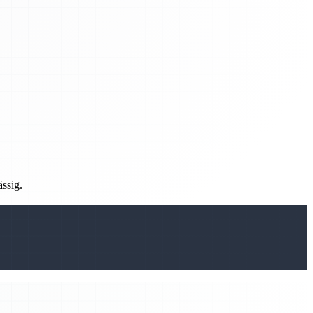
ässig.