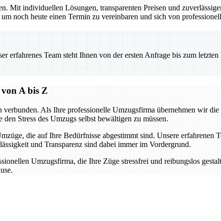
en. Mit individuellen Lösungen, transparenten Preisen und zuverlässige
noch heute einen Termin zu vereinbaren und sich von professionelle
 erfahrenes Team steht Ihnen von der ersten Anfrage bis zum letzten Ka
 von A bis Z
n verbunden. Als Ihre professionelle Umzugsfirma übernehmen wir die
e den Stress des Umzugs selbst bewältigen zu müssen.
mzüge, die auf Ihre Bedürfnisse abgestimmt sind. Unsere erfahrenen T
lässigkeit und Transparenz sind dabei immer im Vordergrund.
ionellen Umzugsfirma, die Ihre Züge stressfrei und reibungslos gestaltet
ause.