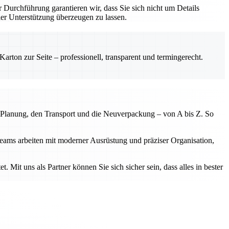
r Durchführung garantieren wir, dass Sie sich nicht um Details
r Unterstützung überzeugen zu lassen.
rton zur Seite – professionell, transparent und termingerecht.
 Planung, den Transport und die Neuverpackung – von A bis Z. So
eams arbeiten mit moderner Ausrüstung und präziser Organisation,
. Mit uns als Partner können Sie sich sicher sein, dass alles in bester