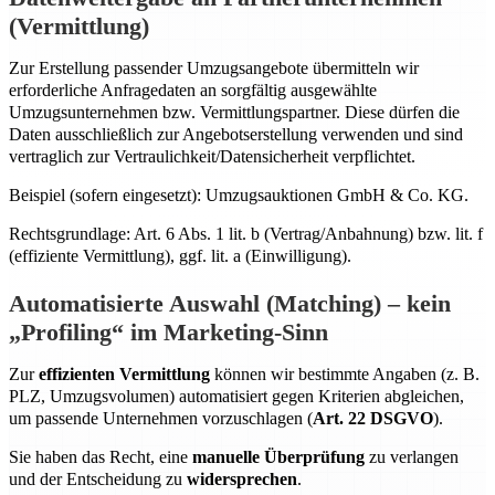
(Vermittlung)
Zur Erstellung passender Umzugsangebote übermitteln wir
erforderliche Anfragedaten an sorgfältig ausgewählte
Umzugsunternehmen bzw. Vermittlungspartner. Diese dürfen die
Daten ausschließlich zur Angebotserstellung verwenden und sind
vertraglich zur Vertraulichkeit/Datensicherheit verpflichtet.
Beispiel (sofern eingesetzt): Umzugsauktionen GmbH & Co. KG.
Rechtsgrundlage: Art. 6 Abs. 1 lit. b (Vertrag/Anbahnung) bzw. lit. f
(effiziente Vermittlung), ggf. lit. a (Einwilligung).
Automatisierte Auswahl (Matching) – kein
„Profiling“ im Marketing-Sinn
Zur
effizienten Vermittlung
können wir bestimmte Angaben (z. B.
PLZ, Umzugsvolumen) automatisiert gegen Kriterien abgleichen,
um passende Unternehmen vorzuschlagen (
Art. 22 DSGVO
).
Sie haben das Recht, eine
manuelle Überprüfung
zu verlangen
und der Entscheidung zu
widersprechen
.