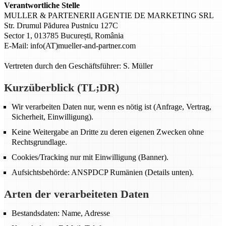
Verantwortliche Stelle
MULLER & PARTENERII AGENTIE DE MARKETING SRL
Str. Drumul Pădurea Pustnicu 127C
Sector 1, 013785 București, România
E-Mail: info(AT)mueller-and-partner.com
Vertreten durch den Geschäftsführer: S. Müller
Kurzüberblick (TL;DR)
Wir verarbeiten Daten nur, wenn es nötig ist (Anfrage, Vertrag,
Sicherheit, Einwilligung).
Keine Weitergabe an Dritte zu deren eigenen Zwecken ohne
Rechtsgrundlage.
Cookies/Tracking nur mit Einwilligung (Banner).
Aufsichtsbehörde: ANSPDCP Rumänien (Details unten).
Arten der verarbeiteten Daten
Bestandsdaten: Name, Adresse