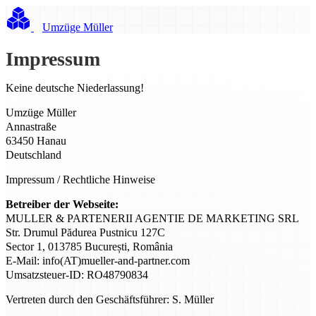
Umzüge Müller
Impressum
Keine deutsche Niederlassung!
Umzüge Müller
Annastraße
63450 Hanau
Deutschland
Impressum / Rechtliche Hinweise
Betreiber der Webseite:
MULLER & PARTENERII AGENTIE DE MARKETING SRL
Str. Drumul Pădurea Pustnicu 127C
Sector 1, 013785 București, România
E-Mail: info(AT)mueller-and-partner.com
Umsatzsteuer-ID: RO48790834
Vertreten durch den Geschäftsführer: S. Müller