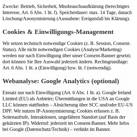
Zwecke: Betrieb, Sicherheit, Missbrauchsaufklärung (berechtigtes
Interesse, Art. 6 Abs. 1 lit. f). Speicherdauer: max. 14 Tage, danach
Löschung/Anonymisierung (Ausnahme: Ereignisfall bis Klärung).
Cookies & Einwilligungs-Management
Wir setzen technisch notwendige Cookies (z. B. Session, Consent-
Status). Alle nicht notwendigen Cookies (Analyse/Marketing)
werden nur nach Einwilligung über unser Consent-Banner gesetzt;
dort können Sie Ihre Auswahl jederzeit ändern. Rechtsgrundlage:
Art. 6 Abs. 1 lit. a (Einwilligung) bzw. lit. f (notwendig).
Webanalyse: Google Analytics (optional)
Einsatz nur nach Einwilligung (Art. 6 Abs. 1 lit. a). Google Ireland
Limited (EU) als Anbieter; Übermittlungen in die USA an Google
LLC können stattfinden – Absicherung über SCC und/oder EU-US
DPF. Wir nutzen IP-Anonymisierung; Cookies erfassen z. B.
Seitenaufrufe, Interaktionen, ungefähren Standort (auf Basis der
gekürzten IP). Widerruf: jederzeit im Consent-Banner. Mehr Infos
bei Google (Datenschutz/Technik) – verlinkt im Banner.