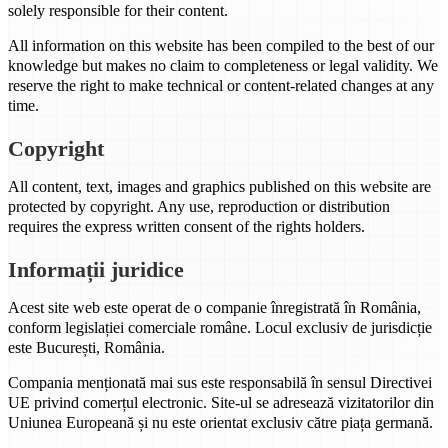
solely responsible for their content.
All information on this website has been compiled to the best of our
knowledge but makes no claim to completeness or legal validity. We
reserve the right to make technical or content-related changes at any
time.
Copyright
All content, text, images and graphics published on this website are
protected by copyright. Any use, reproduction or distribution
requires the express written consent of the rights holders.
Informații juridice
Acest site web este operat de o companie înregistrată în România,
conform legislației comerciale române. Locul exclusiv de jurisdicție
este București, România.
Compania menționată mai sus este responsabilă în sensul Directivei
UE privind comerțul electronic. Site-ul se adresează vizitatorilor din
Uniunea Europeană și nu este orientat exclusiv către piața germană.