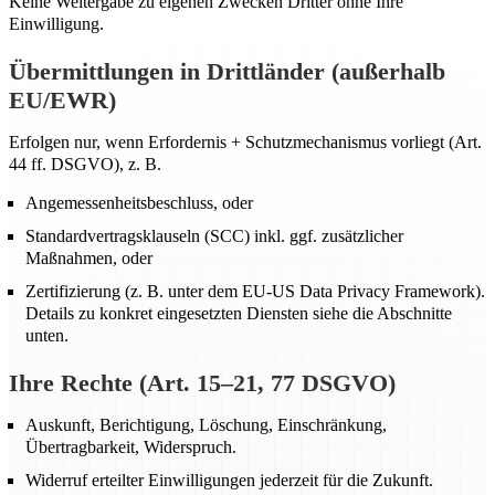
Keine Weitergabe zu eigenen Zwecken Dritter ohne Ihre
Einwilligung.
Übermittlungen in Drittländer (außerhalb
EU/EWR)
Erfolgen nur, wenn Erfordernis + Schutzmechanismus vorliegt (Art.
44 ff. DSGVO), z. B.
Angemessenheitsbeschluss, oder
Standardvertragsklauseln (SCC) inkl. ggf. zusätzlicher
Maßnahmen, oder
Zertifizierung (z. B. unter dem EU-US Data Privacy Framework).
Details zu konkret eingesetzten Diensten siehe die Abschnitte
unten.
Ihre Rechte (Art. 15–21, 77 DSGVO)
Auskunft, Berichtigung, Löschung, Einschränkung,
Übertragbarkeit, Widerspruch.
Widerruf erteilter Einwilligungen jederzeit für die Zukunft.