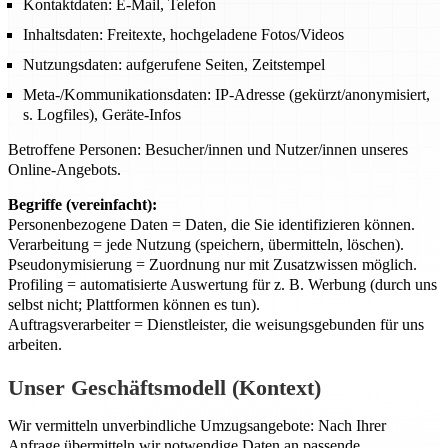
Kontaktdaten: E-Mail, Telefon
Inhaltsdaten: Freitexte, hochgeladene Fotos/Videos
Nutzungsdaten: aufgerufene Seiten, Zeitstempel
Meta-/Kommunikationsdaten: IP-Adresse (gekürzt/anonymisiert,
s. Logfiles), Geräte-Infos
Betroffene Personen: Besucher/innen und Nutzer/innen unseres
Online-Angebots.
Begriffe (vereinfacht):
Personenbezogene Daten = Daten, die Sie identifizieren können.
Verarbeitung = jede Nutzung (speichern, übermitteln, löschen).
Pseudonymisierung = Zuordnung nur mit Zusatzwissen möglich.
Profiling = automatisierte Auswertung für z. B. Werbung (durch uns
selbst nicht; Plattformen können es tun).
Auftragsverarbeiter = Dienstleister, die weisungsgebunden für uns
arbeiten.
Unser Geschäftsmodell (Kontext)
Wir vermitteln unverbindliche Umzugsangebote: Nach Ihrer
Anfrage übermitteln wir notwendige Daten an passende