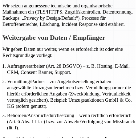
Wir setzen angemessene technische und organisatorische
Maßnahmen ein (TLS/HTTPS, Zugriffskontrollen, Datentrennung,
Backups, „Privacy by Design/Default“). Prozesse für
Betroffenenrechte, Löschung, Incident-Response sind etabliert.
Weitergabe von Daten / Empfänger
Wir geben Daten nur weiter, wenn es erforderlich ist oder eine
Rechtsgrundlage vorliegt:
Auftragsverarbeiter (Art. 28 DSGVO) – z. B. Hosting, E-Mail,
CRM, Consent-Banner, Support.
Vermittlung/Partner – zur Angebotserstellung erhalten
ausgewählte Umzugsunternehmen bzw. Vermittlungspartner die
hierfür erforderlichen Angaben (Zweckbindung, Vertraulichkeit
vertraglich gesichert). Beispiel: Umzugsauktionen GmbH & Co.
KG (sofern genutzt).
Behörden/Anspruchsdurchsetzung – wenn rechtlich erforderlich
(Art. 6 Abs. 1 lit. c) bzw. zur Abwehr/Verfolgung von Missbrauch
(lit. f).