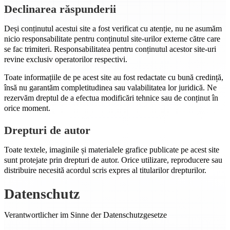
Declinarea răspunderii
Deși conținutul acestui site a fost verificat cu atenție, nu ne asumăm
nicio responsabilitate pentru conținutul site-urilor externe către care
se fac trimiteri. Responsabilitatea pentru conținutul acestor site-uri
revine exclusiv operatorilor respectivi.
Toate informațiile de pe acest site au fost redactate cu bună credință,
însă nu garantăm completitudinea sau valabilitatea lor juridică. Ne
rezervăm dreptul de a efectua modificări tehnice sau de conținut în
orice moment.
Drepturi de autor
Toate textele, imaginile și materialele grafice publicate pe acest site
sunt protejate prin drepturi de autor. Orice utilizare, reproducere sau
distribuire necesită acordul scris expres al titularilor drepturilor.
Datenschutz
Verantwortlicher im Sinne der Datenschutzgesetze