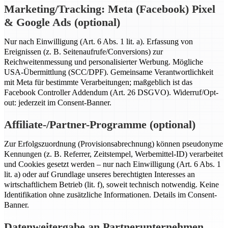
Marketing/Tracking: Meta (Facebook) Pixel
& Google Ads (optional)
Nur nach Einwilligung (Art. 6 Abs. 1 lit. a). Erfassung von
Ereignissen (z. B. Seitenaufrufe/Conversions) zur
Reichweitenmessung und personalisierter Werbung. Mögliche
USA-Übermittlung (SCC/DPF). Gemeinsame Verantwortlichkeit
mit Meta für bestimmte Verarbeitungen; maßgeblich ist das
Facebook Controller Addendum (Art. 26 DSGVO). Widerruf/Opt-
out: jederzeit im Consent-Banner.
Affiliate-/Partner-Programme (optional)
Zur Erfolgszuordnung (Provisionsabrechnung) können pseudonyme
Kennungen (z. B. Referrer, Zeitstempel, Werbemittel-ID) verarbeitet
und Cookies gesetzt werden – nur nach Einwilligung (Art. 6 Abs. 1
lit. a) oder auf Grundlage unseres berechtigten Interesses an
wirtschaftlichem Betrieb (lit. f), soweit technisch notwendig. Keine
Identifikation ohne zusätzliche Informationen. Details im Consent-
Banner.
Datenweitergabe an Partnerunternehmen