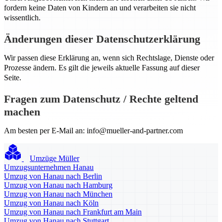
fordern keine Daten von Kindern an und verarbeiten sie nicht
wissentlich.
Änderungen dieser Datenschutzerklärung
Wir passen diese Erklärung an, wenn sich Rechtslage, Dienste oder
Prozesse ändern. Es gilt die jeweils aktuelle Fassung auf dieser
Seite.
Fragen zum Datenschutz / Rechte geltend
machen
Am besten per E-Mail an:
info@mueller-and-partner.com
Umzüge Müller
Umzugsunternehmen Hanau
Umzug von Hanau nach Berlin
Umzug von Hanau nach Hamburg
Umzug von Hanau nach München
Umzug von Hanau nach Köln
Umzug von Hanau nach Frankfurt am Main
Umzug von Hanau nach Stuttgart