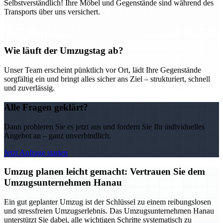
Selbstverständlich! Ihre Möbel und Gegenstände sind während des
Transports über uns versichert.
Wie läuft der Umzugstag ab?
Unser Team erscheint pünktlich vor Ort, lädt Ihre Gegenstände
sorgfältig ein und bringt alles sicher ans Ziel – strukturiert, schnell
und zuverlässig.
Alle Fragen geklärt?
Dann probieren Sie es jetzt aus und fordern Sie Ihr individuelles
Angebot an – ganz unverbindlich.
Jetzt Anfrage starten
Umzug planen leicht gemacht: Vertrauen Sie dem
Umzugsunternehmen Hanau
Ein gut geplanter Umzug ist der Schlüssel zu einem reibungslosen
und stressfreien Umzugserlebnis. Das Umzugsunternehmen Hanau
unterstützt Sie dabei, alle wichtigen Schritte systematisch zu