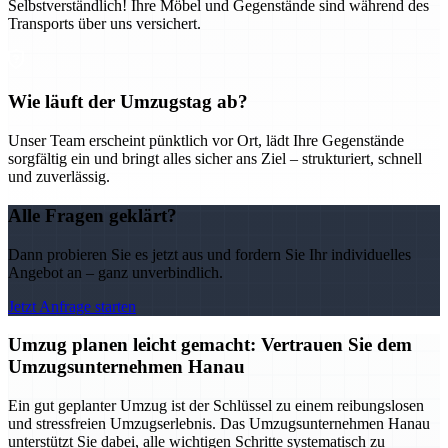
Selbstverständlich! Ihre Möbel und Gegenstände sind während des
Transports über uns versichert.
Wie läuft der Umzugstag ab?
Unser Team erscheint pünktlich vor Ort, lädt Ihre Gegenstände
sorgfältig ein und bringt alles sicher ans Ziel – strukturiert, schnell
und zuverlässig.
Alle Fragen geklärt?
Dann probieren Sie es jetzt aus und fordern Sie Ihr individuelles
Angebot an – ganz unverbindlich.
Jetzt Anfrage starten
Umzug planen leicht gemacht: Vertrauen Sie dem
Umzugsunternehmen Hanau
Ein gut geplanter Umzug ist der Schlüssel zu einem reibungslosen
und stressfreien Umzugserlebnis. Das Umzugsunternehmen Hanau
unterstützt Sie dabei, alle wichtigen Schritte systematisch zu