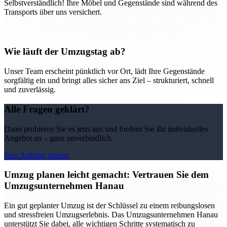
Selbstverständlich! Ihre Möbel und Gegenstände sind während des
Transports über uns versichert.
Wie läuft der Umzugstag ab?
Unser Team erscheint pünktlich vor Ort, lädt Ihre Gegenstände
sorgfältig ein und bringt alles sicher ans Ziel – strukturiert, schnell
und zuverlässig.
Alle Fragen geklärt?
Dann probieren Sie es jetzt aus und fordern Sie Ihr individuelles
Angebot an – ganz unverbindlich.
Jetzt Anfrage starten
Umzug planen leicht gemacht: Vertrauen Sie dem
Umzugsunternehmen Hanau
Ein gut geplanter Umzug ist der Schlüssel zu einem reibungslosen
und stressfreien Umzugserlebnis. Das Umzugsunternehmen Hanau
unterstützt Sie dabei, alle wichtigen Schritte systematisch zu