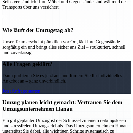
Selbstverständlich! Ihre Möbel und Gegenstände sind während des
Transports über uns versichert.
Wie läuft der Umzugstag ab?
Unser Team erscheint pünktlich vor Ort, lädt Ihre Gegenstände
sorgfältig ein und bringt alles sicher ans Ziel – strukturiert, schnell
und zuverlässig.
Alle Fragen geklärt?
Dann probieren Sie es jetzt aus und fordern Sie Ihr individuelles
Angebot an – ganz unverbindlich.
Jetzt Anfrage starten
Umzug planen leicht gemacht: Vertrauen Sie dem
Umzugsunternehmen Hanau
Ein gut geplanter Umzug ist der Schlüssel zu einem reibungslosen
und stressfreien Umzugserlebnis. Das Umzugsunternehmen Hanau
unterstützt Sie dabei, alle wichtigen Schritte systematisch zu