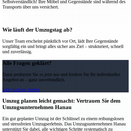
Selbstverständlich! Ihre Möbel und Gegenstände sind während des
Transports über uns versichert.
Wie läuft der Umzugstag ab?
Unser Team erscheint pünktlich vor Ort, lädt Ihre Gegenstände
sorgfältig ein und bringt alles sicher ans Ziel – strukturiert, schnell
und zuverlässig.
Alle Fragen geklärt?
Dann probieren Sie es jetzt aus und fordern Sie Ihr individuelles
Angebot an – ganz unverbindlich.
Jetzt Anfrage starten
Umzug planen leicht gemacht: Vertrauen Sie dem
Umzugsunternehmen Hanau
Ein gut geplanter Umzug ist der Schlüssel zu einem reibungslosen
und stressfreien Umzugserlebnis. Das Umzugsunternehmen Hanau
unterstützt Sie dabei, alle wichtigen Schritte systematisch zu