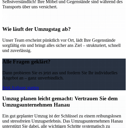
Selbstverständlich! Ihre Möbel und Gegenstände sind während des
Transports über uns versichert.
Wie läuft der Umzugstag ab?
Unser Team erscheint pünktlich vor Ort, lädt Ihre Gegenstände
sorgfältig ein und bringt alles sicher ans Ziel – strukturiert, schnell
und zuverlässig.
Alle Fragen geklärt?
Dann probieren Sie es jetzt aus und fordern Sie Ihr individuelles
Angebot an – ganz unverbindlich.
Jetzt Anfrage starten
Umzug planen leicht gemacht: Vertrauen Sie dem
Umzugsunternehmen Hanau
Ein gut geplanter Umzug ist der Schlüssel zu einem reibungslosen
und stressfreien Umzugserlebnis. Das Umzugsunternehmen Hanau
unterstützt Sie dabei, alle wichtigen Schritte systematisch zu