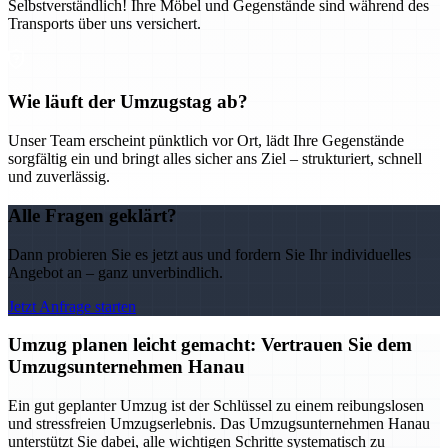
Selbstverständlich! Ihre Möbel und Gegenstände sind während des
Transports über uns versichert.
Wie läuft der Umzugstag ab?
Unser Team erscheint pünktlich vor Ort, lädt Ihre Gegenstände
sorgfältig ein und bringt alles sicher ans Ziel – strukturiert, schnell
und zuverlässig.
Alle Fragen geklärt?
Dann probieren Sie es jetzt aus und fordern Sie Ihr individuelles
Angebot an – ganz unverbindlich.
Jetzt Anfrage starten
Umzug planen leicht gemacht: Vertrauen Sie dem
Umzugsunternehmen Hanau
Ein gut geplanter Umzug ist der Schlüssel zu einem reibungslosen
und stressfreien Umzugserlebnis. Das Umzugsunternehmen Hanau
unterstützt Sie dabei, alle wichtigen Schritte systematisch zu