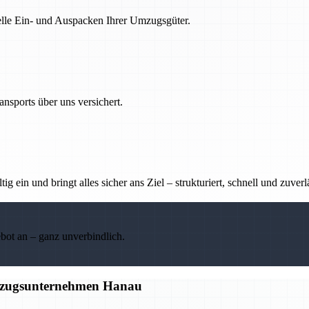
nelle Ein- und Auspacken Ihrer Umzugsgüter.
nsports über uns versichert.
g ein und bringt alles sicher ans Ziel – strukturiert, schnell und zuverl
ebot an – ganz unverbindlich.
Umzugsunternehmen Hanau