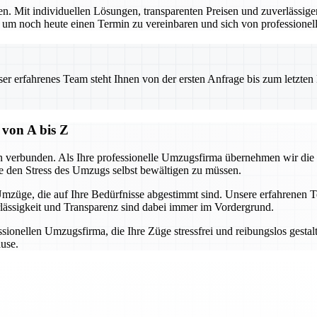
en. Mit individuellen Lösungen, transparenten Preisen und zuverlässige
noch heute einen Termin zu vereinbaren und sich von professionelle
 erfahrenes Team steht Ihnen von der ersten Anfrage bis zum letzten Ka
 von A bis Z
n verbunden. Als Ihre professionelle Umzugsfirma übernehmen wir die
e den Stress des Umzugs selbst bewältigen zu müssen.
mzüge, die auf Ihre Bedürfnisse abgestimmt sind. Unsere erfahrenen T
lässigkeit und Transparenz sind dabei immer im Vordergrund.
ionellen Umzugsfirma, die Ihre Züge stressfrei und reibungslos gestaltet
ause.