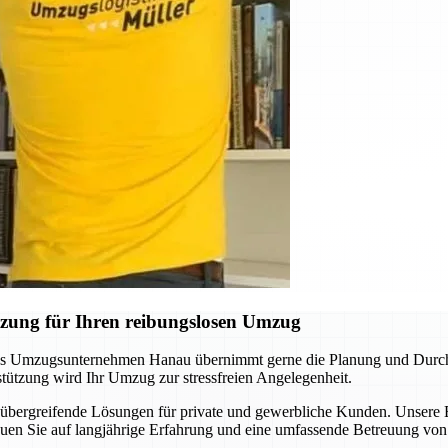
zung für Ihren reibungslosen Umzug
as Umzugsunternehmen Hanau übernimmt gerne die Planung und Durchfü
tützung wird Ihr Umzug zur stressfreien Angelegenheit.
nübergreifende Lösungen für private und gewerbliche Kunden. Unser
rauen Sie auf langjährige Erfahrung und eine umfassende Betreuung vo