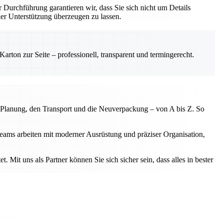
r Durchführung garantieren wir, dass Sie sich nicht um Details
r Unterstützung überzeugen zu lassen.
rton zur Seite – professionell, transparent und termingerecht.
 Planung, den Transport und die Neuverpackung – von A bis Z. So
eams arbeiten mit moderner Ausrüstung und präziser Organisation,
. Mit uns als Partner können Sie sich sicher sein, dass alles in bester