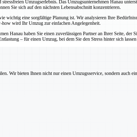
d stressfreien Umzugserlebnis. Das Umzugsunternehmen Hanau unterstütz
nnen Sie sich auf den nächsten Lebensabschnitt konzentrieren.
e wichtig eine sorgfältige Planung ist. Wir analysieren Ihre Bedürfnis
-how wird Ihr Umzug zur einfachen Angelegenheit.
 Hanau haben Sie einen zuverlässigen Partner an Ihrer Seite, der Sie
ntlastung – für einen Umzug, bei dem Sie den Stress hinter sich lasse
ilen. Wir bieten Ihnen nicht nur einen Umzugsservice, sondern auch ei