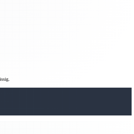
ässig.