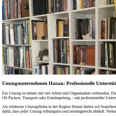
Umzugsunternehmen Hanau: Professionelle Unterstüt
Ein Umzug ist immer mit viel Arbeit und Organisation verbunden. D
Ob Packen, Transport oder Entrümpelung – mit professioneller Unters
Als erfahrene Umzugsfirma in der Region Hanau bieten wir branche
dafür, dass jeder Umzug reibungslos und termingerecht abläuft. Vert