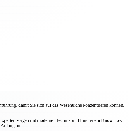
hrung, damit Sie sich auf das Wesentliche konzentrieren können.
e Experten sorgen mit moderner Technik und fundiertem Know-how
n Anfang an.