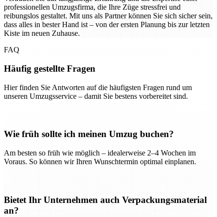
professionellen Umzugsfirma, die Ihre Züge stressfrei und
reibungslos gestaltet. Mit uns als Partner können Sie sich sicher sein,
dass alles in bester Hand ist – von der ersten Planung bis zur letzten
Kiste im neuen Zuhause.
FAQ
Häufig gestellte Fragen
Hier finden Sie Antworten auf die häufigsten Fragen rund um
unseren Umzugsservice – damit Sie bestens vorbereitet sind.
Wie früh sollte ich meinen Umzug buchen?
Am besten so früh wie möglich – idealerweise 2–4 Wochen im
Voraus. So können wir Ihren Wunschtermin optimal einplanen.
Bietet Ihr Unternehmen auch Verpackungsmaterial
an?