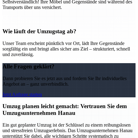
Selbstverständlich! Ihre Möbel und Gegenstände sind während des
Transports über uns versichert.
Wie läuft der Umzugstag ab?
Unser Team erscheint pünktlich vor Ort, lädt Ihre Gegenstände
sorgfältig ein und bringt alles sicher ans Ziel – strukturiert, schnell
und zuverlässig.
Alle Fragen geklärt?
Dann probieren Sie es jetzt aus und fordern Sie Ihr individuelles
Angebot an – ganz unverbindlich.
Jetzt Anfrage starten
Umzug planen leicht gemacht: Vertrauen Sie dem
Umzugsunternehmen Hanau
Ein gut geplanter Umzug ist der Schlüssel zu einem reibungslosen
und stressfreien Umzugserlebnis. Das Umzugsunternehmen Hanau
unterstützt Sie dabei, alle wichtigen Schritte systematisch zu