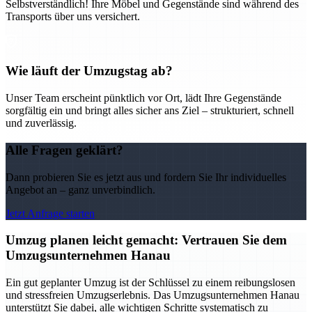
Selbstverständlich! Ihre Möbel und Gegenstände sind während des
Transports über uns versichert.
Wie läuft der Umzugstag ab?
Unser Team erscheint pünktlich vor Ort, lädt Ihre Gegenstände
sorgfältig ein und bringt alles sicher ans Ziel – strukturiert, schnell
und zuverlässig.
Alle Fragen geklärt?
Dann probieren Sie es jetzt aus und fordern Sie Ihr individuelles
Angebot an – ganz unverbindlich.
Jetzt Anfrage starten
Umzug planen leicht gemacht: Vertrauen Sie dem
Umzugsunternehmen Hanau
Ein gut geplanter Umzug ist der Schlüssel zu einem reibungslosen
und stressfreien Umzugserlebnis. Das Umzugsunternehmen Hanau
unterstützt Sie dabei, alle wichtigen Schritte systematisch zu