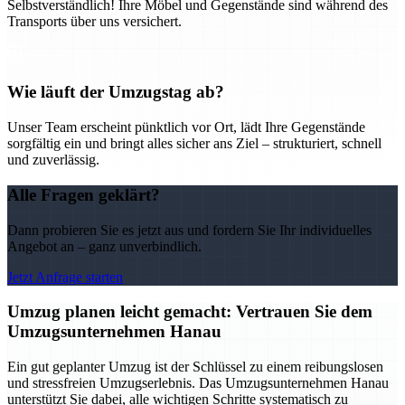
Selbstverständlich! Ihre Möbel und Gegenstände sind während des
Transports über uns versichert.
Wie läuft der Umzugstag ab?
Unser Team erscheint pünktlich vor Ort, lädt Ihre Gegenstände
sorgfältig ein und bringt alles sicher ans Ziel – strukturiert, schnell
und zuverlässig.
Alle Fragen geklärt?
Dann probieren Sie es jetzt aus und fordern Sie Ihr individuelles
Angebot an – ganz unverbindlich.
Jetzt Anfrage starten
Umzug planen leicht gemacht: Vertrauen Sie dem
Umzugsunternehmen Hanau
Ein gut geplanter Umzug ist der Schlüssel zu einem reibungslosen
und stressfreien Umzugserlebnis. Das Umzugsunternehmen Hanau
unterstützt Sie dabei, alle wichtigen Schritte systematisch zu