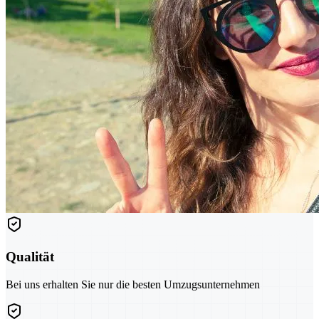
Qualität
Bei uns erhalten Sie nur die besten Umzugsunternehmen