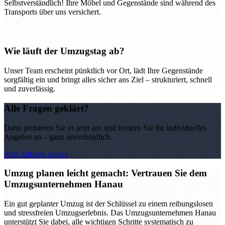
Selbstverständlich! Ihre Möbel und Gegenstände sind während des
Transports über uns versichert.
Wie läuft der Umzugstag ab?
Unser Team erscheint pünktlich vor Ort, lädt Ihre Gegenstände
sorgfältig ein und bringt alles sicher ans Ziel – strukturiert, schnell
und zuverlässig.
Alle Fragen geklärt?
Dann probieren Sie es jetzt aus und fordern Sie Ihr individuelles
Angebot an – ganz unverbindlich.
Jetzt Anfrage starten
Umzug planen leicht gemacht: Vertrauen Sie dem
Umzugsunternehmen Hanau
Ein gut geplanter Umzug ist der Schlüssel zu einem reibungslosen
und stressfreien Umzugserlebnis. Das Umzugsunternehmen Hanau
unterstützt Sie dabei, alle wichtigen Schritte systematisch zu