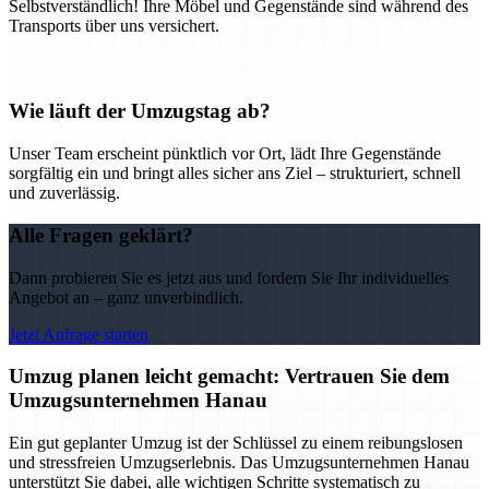
Selbstverständlich! Ihre Möbel und Gegenstände sind während des
Transports über uns versichert.
Wie läuft der Umzugstag ab?
Unser Team erscheint pünktlich vor Ort, lädt Ihre Gegenstände
sorgfältig ein und bringt alles sicher ans Ziel – strukturiert, schnell
und zuverlässig.
Alle Fragen geklärt?
Dann probieren Sie es jetzt aus und fordern Sie Ihr individuelles
Angebot an – ganz unverbindlich.
Jetzt Anfrage starten
Umzug planen leicht gemacht: Vertrauen Sie dem
Umzugsunternehmen Hanau
Ein gut geplanter Umzug ist der Schlüssel zu einem reibungslosen
und stressfreien Umzugserlebnis. Das Umzugsunternehmen Hanau
unterstützt Sie dabei, alle wichtigen Schritte systematisch zu