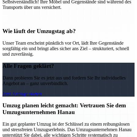
Selbstverständlich! Ihre Möbel und Gegenstände sind während des
Transports über uns versichert.
Wie läuft der Umzugstag ab?
Unser Team erscheint pünktlich vor Ort, lädt Ihre Gegenstände
sorgfältig ein und bringt alles sicher ans Ziel – strukturiert, schnell
und zuverlässig.
Alle Fragen geklärt?
Dann probieren Sie es jetzt aus und fordern Sie Ihr individuelles
Angebot an – ganz unverbindlich.
Jetzt Anfrage starten
Umzug planen leicht gemacht: Vertrauen Sie dem
Umzugsunternehmen Hanau
Ein gut geplanter Umzug ist der Schlüssel zu einem reibungslosen
und stressfreien Umzugserlebnis. Das Umzugsunternehmen Hanau
unterstützt Sie dabei, alle wichtigen Schritte systematisch zu