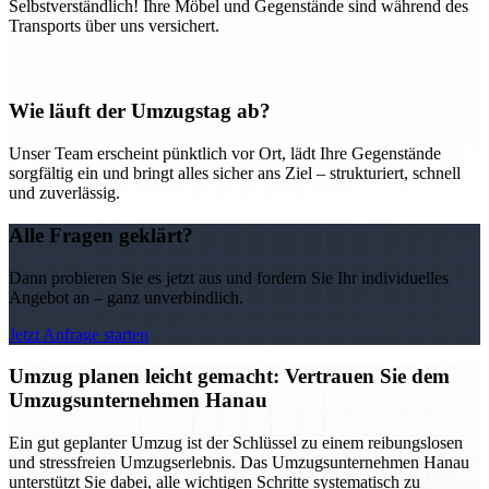
Selbstverständlich! Ihre Möbel und Gegenstände sind während des
Transports über uns versichert.
Wie läuft der Umzugstag ab?
Unser Team erscheint pünktlich vor Ort, lädt Ihre Gegenstände
sorgfältig ein und bringt alles sicher ans Ziel – strukturiert, schnell
und zuverlässig.
Alle Fragen geklärt?
Dann probieren Sie es jetzt aus und fordern Sie Ihr individuelles
Angebot an – ganz unverbindlich.
Jetzt Anfrage starten
Umzug planen leicht gemacht: Vertrauen Sie dem
Umzugsunternehmen Hanau
Ein gut geplanter Umzug ist der Schlüssel zu einem reibungslosen
und stressfreien Umzugserlebnis. Das Umzugsunternehmen Hanau
unterstützt Sie dabei, alle wichtigen Schritte systematisch zu