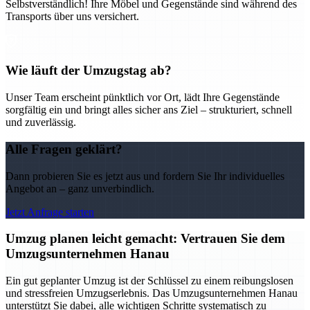
Selbstverständlich! Ihre Möbel und Gegenstände sind während des
Transports über uns versichert.
Wie läuft der Umzugstag ab?
Unser Team erscheint pünktlich vor Ort, lädt Ihre Gegenstände
sorgfältig ein und bringt alles sicher ans Ziel – strukturiert, schnell
und zuverlässig.
Alle Fragen geklärt?
Dann probieren Sie es jetzt aus und fordern Sie Ihr individuelles
Angebot an – ganz unverbindlich.
Jetzt Anfrage starten
Umzug planen leicht gemacht: Vertrauen Sie dem
Umzugsunternehmen Hanau
Ein gut geplanter Umzug ist der Schlüssel zu einem reibungslosen
und stressfreien Umzugserlebnis. Das Umzugsunternehmen Hanau
unterstützt Sie dabei, alle wichtigen Schritte systematisch zu